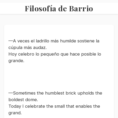
Filosofía de Barrio
—A veces el ladrillo más humilde sostiene la 
cúpula más audaz.  

Hoy celebro lo pequeño que hace posible lo 
grande.

—Sometimes the humblest brick upholds the 
boldest dome.  

Today I celebrate the small that enables the 
grand.
